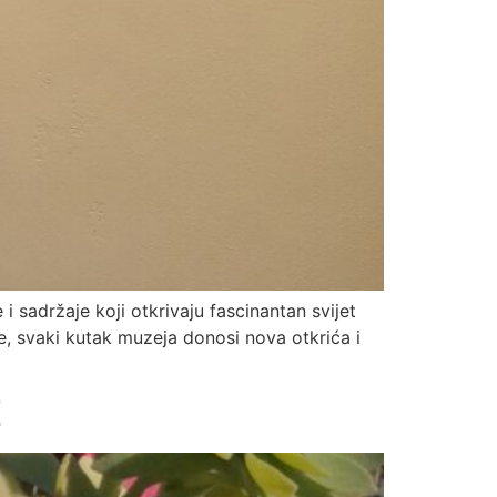
i sadržaje koji otkrivaju fascinantan svijet
e, svaki kutak muzeja donosi nova otkrića i
E