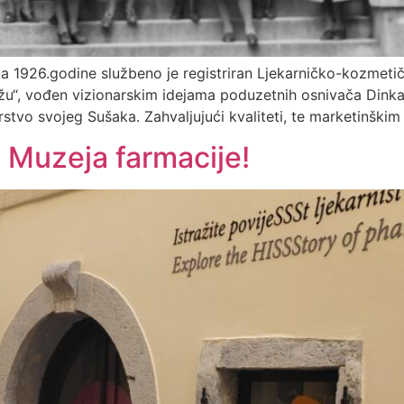
nja 1926.godine službeno je registriran Ljekarničko-kozmetič
“, vođen vizionarskim idejama poduzetnih osnivača Dinka B
tvo svojeg Sušaka. Zahvaljujući kvaliteti, te marketinškim
 Muzeja farmacije!