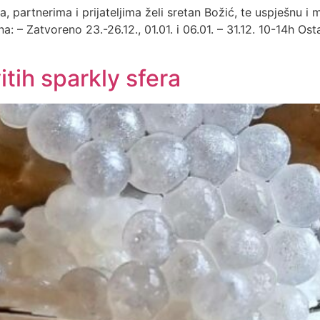
, partnerima i prijateljima želi sretan Božić, te uspješnu 
a: – Zatvoreno 23.-26.12., 01.01. i 06.01. – 31.12. 10-14h
itih sparkly sfera