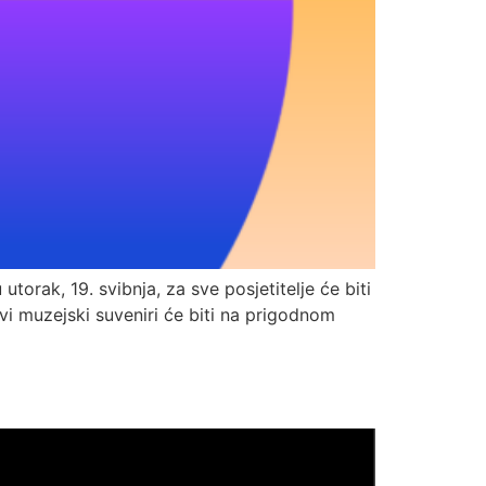
rak, 19. svibnja, za sve posjetitelje će biti
vi muzejski suveniri će biti na prigodnom