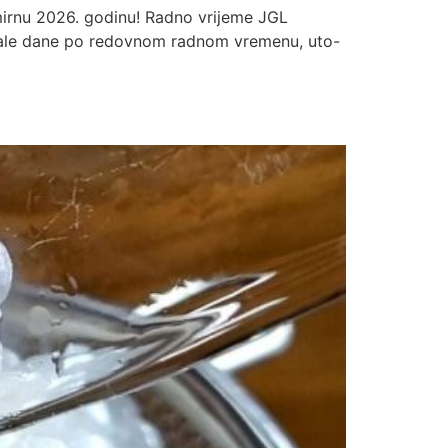
i mirnu 2026. godinu! Radno vrijeme JGL
 Ostale dane po redovnom radnom vremenu, uto-