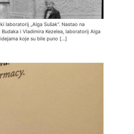
ki laboratorij „Alga Sušak“. Nastao na
udaka i Vladimira Kezelea, laboratorij Alga
 idejama koje su bile puno […]