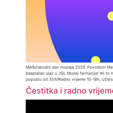
Međunarodni dan muzeja 2026. Povodom Međunar
besplatan ulaz u JGL Muzej farmacije! Ali to 
popustu od 35%!Radno vrijeme 10-18h, Užarsk
Čestitka i radno vrije