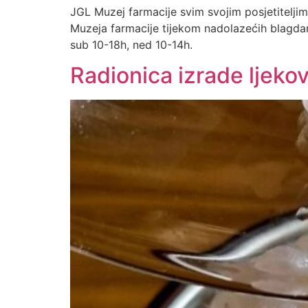
JGL Muzej farmacije svim svojim posjetiteljima
Muzeja farmacije tijekom nadolazećih blagdan
sub 10-18h, ned 10-14h.
Radionica izrade ljekov