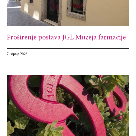
Proširenje postava JGL Muzeja farmacije!
7. srpnja 2026.