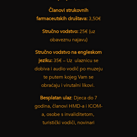
Članovi strukovnih
farmaceutskih društava:
3,50€
Stručno vodstvo:
25€ (uz
obaveznu najavu)
Stručno vodstvo na engleskom
jeziku:
35€ – Uz ulaznicu se
dobiva i audio vodič po muzeju
te putem kojeg Vam se
obraćaju i virutalni likovi.
Besplatan ulaz
: Djeca do 7
godina, članovi HMD-a i ICOM-
a, osobe s invaliditetom,
turistički vodiči, novinari