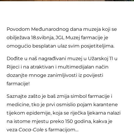
Povodom Međunarodnog dana muzeja koji se
obilježava 18.svibnja, JGL Muzej farmacije je
omogućio besplatan ulaz svim posjetiteljima.
Dođite u naš nagrađivani muzej u Užarskoj 11 u
Rijeci i na atraktivan i multimedijalan način
dozanjte mnoge zanimljivosti iz povijesti
farmacije!
Saznajte zašto je baš zmija simbol farmacije i
medicine, tko je prvi osmislio pojam karantene
tijekom epidemije, koja se riječka ljekarna nalazi
na istome mjestu preko 150 godina, kakva je
veza
Coca-Cole
s farmacijom…