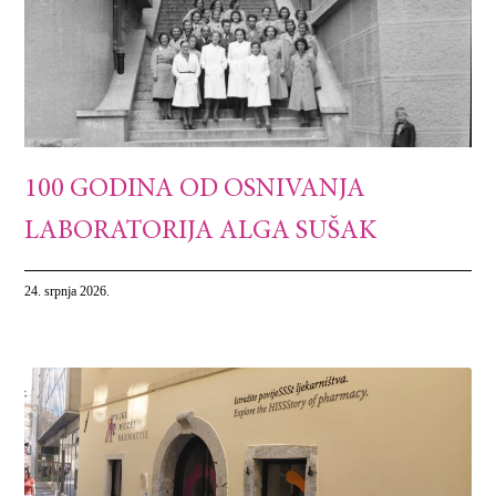
100 GODINA OD OSNIVANJA
LABORATORIJA ALGA SUŠAK
24. srpnja 2026.