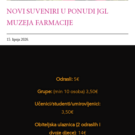
NOVI SUVENIRI U PONUDI JGL
MUZEJA FARMACIJE
15. lipnja 2026.
Odrasli:
5€
Grupe:
(min 10 osoba) 3,50€
Učenici/studenti/umirovljenici:
3,50€
Obiteljska ulaznica (2 odraslih i
dvoje djece)
: 14€