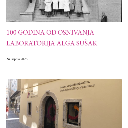
100 GODINA OD OSNIVANJA
LABORATORIJA ALGA SUŠAK
24. srpnja 2026.