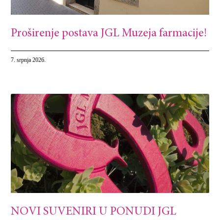
Proširenje postava JGL Muzeja farmacije!
7. srpnja 2026.
NOVI SUVENIRI U PONUDI JGL