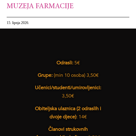
MUZEJA FARMACIJE
15. lipnja 2026.
Odrasli:
5€
Grupe:
(min 10 osoba) 3,50€
Učenici/studenti/umirovljenici:
3,50€
Obiteljska ulaznica (2 odraslih i
dvoje djece)
: 14€
Članovi strukovnih