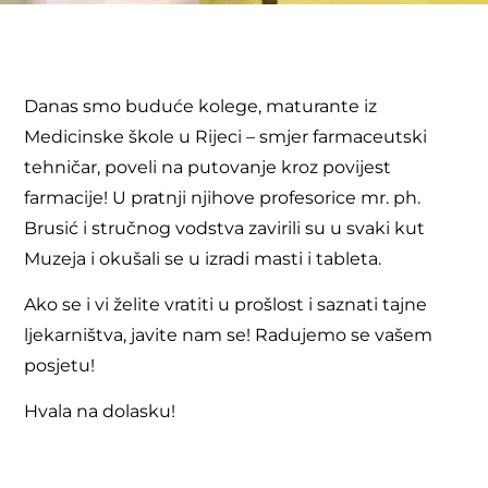
Danas smo buduće kolege, maturante iz
Medicinske škole u Rijeci – smjer farmaceutski
tehničar, poveli na putovanje kroz povijest
farmacije! U pratnji njihove profesorice mr. ph.
Brusić i stručnog vodstva zavirili su u svaki kut
Muzeja i okušali se u izradi masti i tableta.
Ako se i vi želite vratiti u prošlost i saznati tajne
ljekarništva, javite nam se! Radujemo se vašem
posjetu!
Hvala na dolasku!