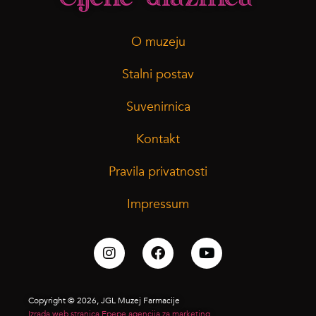
O muzeju
Stalni postav
Suvenirnica
Kontakt
Pravila privatnosti
Impressum
Copyright © 2026, JGL Muzej Farmacije
Izrada web stranica Epepe agencija za marketing.