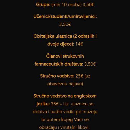
Grupe:
(min 10 osoba) 3,50€
Učenici/studenti/umirovljenici:
3,50€
Obiteljska ulaznica (2 odraslih i
dvoje djece)
: 14€
Članovi strukovnih
farmaceutskih društava:
3,50€
Stručno vodstvo:
25€ (uz
obaveznu najavu)
Stručno vodstvo na engleskom
jeziku:
35€ – Uz ulaznicu se
dobiva i audio vodič po muzeju
te putem kojeg Vam se
obraćaju i virutalni likovi.