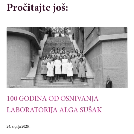
Pročitajte još:
100 GODINA OD OSNIVANJA
LABORATORIJA ALGA SUŠAK
24. srpnja 2026.