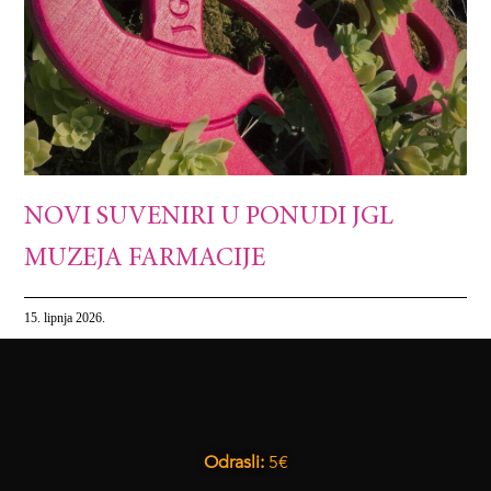
NOVI SUVENIRI U PONUDI JGL
MUZEJA FARMACIJE
15. lipnja 2026.
Odrasli:
5€