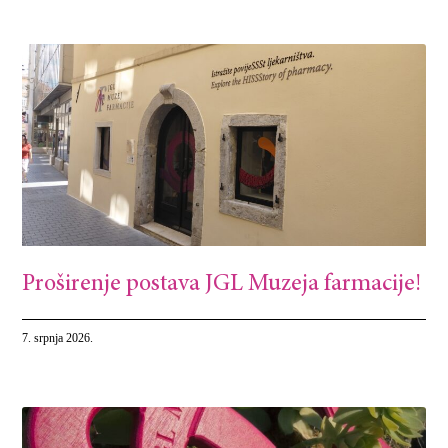
Proširenje postava JGL Muzeja farmacije!
7. srpnja 2026.