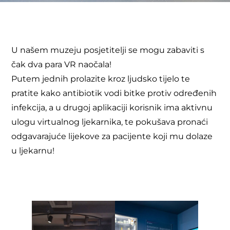
U našem muzeju posjetitelji se mogu zabaviti s
čak dva para VR naočala!
Putem jednih prolazite kroz ljudsko tijelo te
pratite kako antibiotik vodi bitke protiv određenih
infekcija, a u drugoj aplikaciji korisnik ima aktivnu
ulogu virtualnog ljekarnika, te pokušava pronaći
odgavarajuće lijekove za pacijente koji mu dolaze
u ljekarnu!