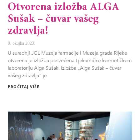
Otvorena izložba ALGA
Sušak – čuvar vašeg
zdravlja!
9. ožujka 2023.
U suradnji JGL Muzeja farmacije i Muzeja grada Rijeke
otvorena je izložba posvećena Ljekarničko-kozmetičkom
laboratoriju Alga Sušak. Izložba „Alga Sušak – čuvar
vašeg zdravlja“ je
PROČITAJ VIŠE