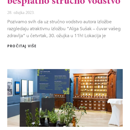
besplatno stručno vodstvo
28. ožujka 2023.
Pozivamo svih da uz stručno vodstvo autora izložbe
razgledaju atraktivnu izložbu “Alga Sušak – čuvar vašeg
zdravlja” u četvrtak, 30. ožujka u 11h! Lokacija je
PROČITAJ VIŠE