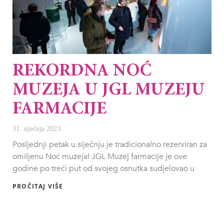
REKORDNA NOĆ
MUZEJA U JGL MUZEJU
FARMACIJE
31. siječnja 2023.
Posljednji petak u siječnju je tradicionalno rezerviran za
omiljenu Noć muzeja! JGL Muzej farmacije je ove
godine po treći put od svojeg osnutka sudjelovao u
PROČITAJ VIŠE