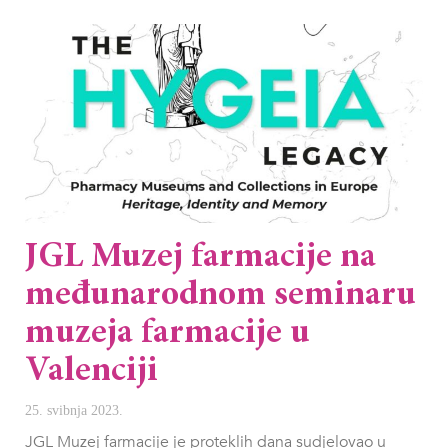
JGL Muzej farmacije na
međunarodnom seminaru
muzeja farmacije u
Valenciji
25. svibnja 2023.
JGL Muzej farmacije je proteklih dana sudjelovao u