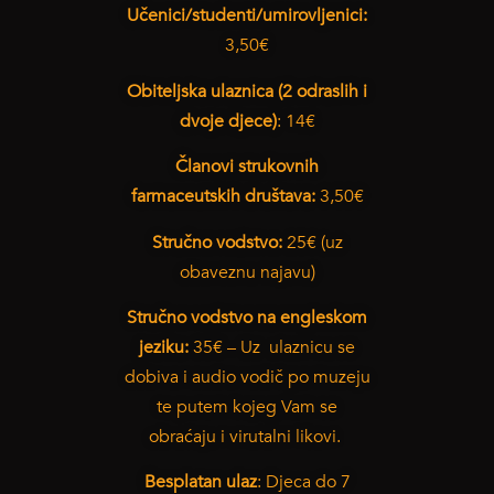
Učenici/studenti/umirovljenici:
3,50€
Obiteljska ulaznica (2 odraslih i
dvoje djece)
: 14€
Članovi strukovnih
farmaceutskih društava:
3,50€
Stručno vodstvo:
25€ (uz
obaveznu najavu)
Stručno vodstvo na engleskom
jeziku:
35€ – Uz ulaznicu se
dobiva i audio vodič po muzeju
te putem kojeg Vam se
obraćaju i virutalni likovi.
Besplatan ulaz
: Djeca do 7